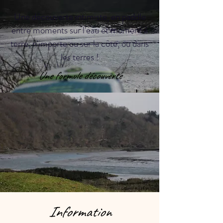
Une découverte intimiste, en paddle
entre moments sur l'eau et moment à
terre, n'importe ou sur la côte, ou dans
les terres !
Une formule découverte
Information