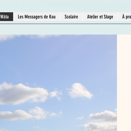
 Wáta
Les Messagers de Kou
Scolaire
Atelier et Stage
À pr