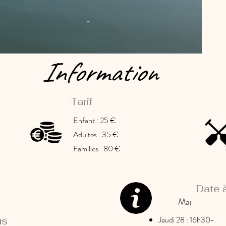
Information
Tarif
Enfant : 25 €
Adultes : 35 €
Familles : 80 €
Date 
Mai
Jeudi 28 : 16h30-
us