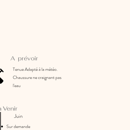
A prévoir
Tenue Adapté à la météo.
Chaussure ne craignant pas
l'eau
à Venir
Juin
Sur demande