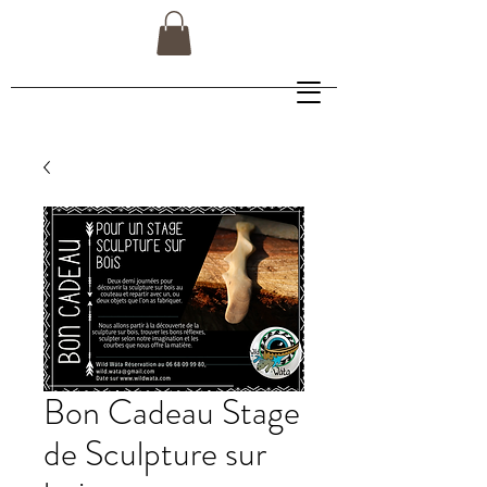
Bon Cadeau Stage
de Sculpture sur