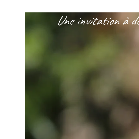
Une invitation à dé