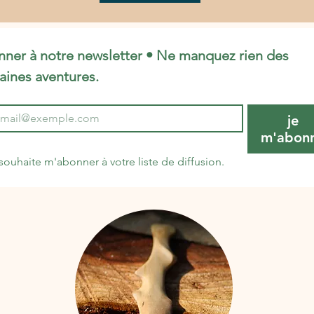
nner à notre newsletter • Ne manquez rien des 
aines aventures.
je
m'abon
souhaite m'abonner à votre liste de diffusion.