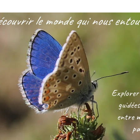
couvrir le monde qui nous entour
Explorer
guidées
entre m
pa