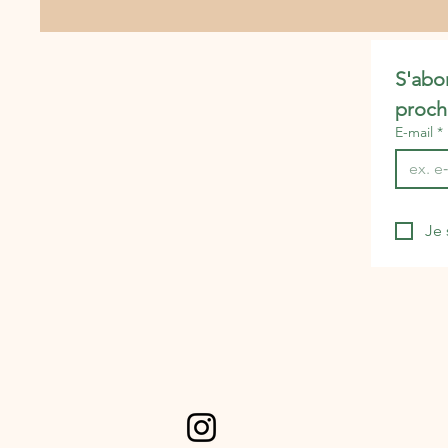
S'abo
proch
E-mail
*
Je 