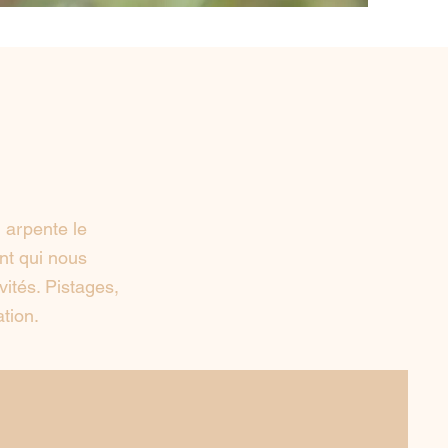
n arpente le
ant qui nous
vités. Pistages,
tion.